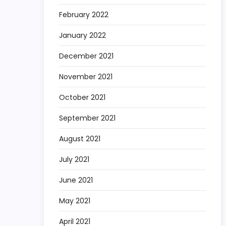
February 2022
January 2022
December 2021
November 2021
October 2021
September 2021
August 2021
July 2021
June 2021
May 2021
April 2021