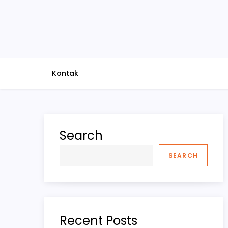
Skip
to
content
Kontak
Search
SEARCH
Recent Posts