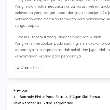
– Layanan Yang Sangat Cepat Dan Juga 24 Jam Penu
Yang mula-mula merupakan anda harus melihat apaka
pelayanan yang sangat cepat dan juga sepanjang 24 jam
pelayanan yang diberikan terhadap para pemainnya s
sangat cepat.
– Proses Transaksi Yang Sangat Cepat Dan Mudah
Yang ke-2 merupakan pada saat ingin melakukan proses
terpercaya ini sangatlah mudah sekali dan juga tidak l
kenyamanan kepada para pemainnya.
Online Slot
P
Previous
Previous
Post
Bermain Pintar Pada Situs Judi Agen Slot Bonus
o
New Member 100 Yang Terpercaya