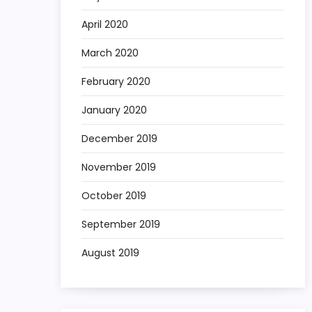
April 2020
March 2020
February 2020
January 2020
December 2019
November 2019
October 2019
September 2019
August 2019