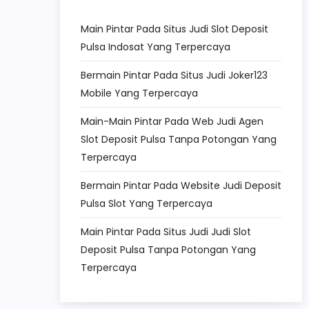
Main Pintar Pada Situs Judi Slot Deposit
Pulsa Indosat Yang Terpercaya
Bermain Pintar Pada Situs Judi Joker123
Mobile Yang Terpercaya
Main-Main Pintar Pada Web Judi Agen
Slot Deposit Pulsa Tanpa Potongan Yang
Terpercaya
Bermain Pintar Pada Website Judi Deposit
Pulsa Slot Yang Terpercaya
Main Pintar Pada Situs Judi Judi Slot
Deposit Pulsa Tanpa Potongan Yang
Terpercaya