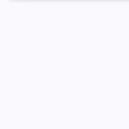
s
t
n
a
v
i
g
a
t
i