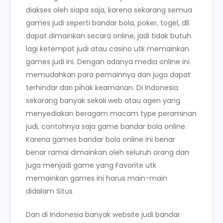
diakses oleh siapa saja, karena sekarang semua
games judi seperti bandar bola, poker, togel, dll
dapat dimainkan secara online, jadi tidak butuh
lagi ketempat judi atau casino utk memainkan
games judi ini. Dengan adanya media online ini
memudahkan para pemainnya dan juga dapat
terhindar dari pihak keamanan. Di Indonesia
sekarang banyak sekali web atau agen yang
menyediakan beragam macam type peraminan
judi, contohnya saja game bandar bola online.
Karena games bandar bola online ini benar
benar ramai dimainkan oleh seluruh orang dan
juga menjadi game yang Favorite utk
memainkan games ini harus main-main
didalam Situs
Dan di Indonesia banyak website judi bandar