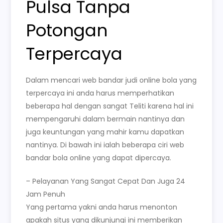
Pulsa Tanpa
Potongan
Terpercaya
Dalam mencari web bandar judi online bola yang
terpercaya ini anda harus memperhatikan
beberapa hal dengan sangat Teliti karena hal ini
mempengaruhi dalam bermain nantinya dan
juga keuntungan yang mahir kamu dapatkan
nantinya. Di bawah ini ialah beberapa ciri web
bandar bola online yang dapat dipercaya.
– Pelayanan Yang Sangat Cepat Dan Juga 24
Jam Penuh
Yang pertama yakni anda harus menonton
apakah situs yang dikunjungi ini memberikan