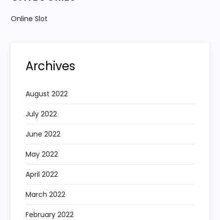
Online Slot
Archives
August 2022
July 2022
June 2022
May 2022
April 2022
March 2022
February 2022