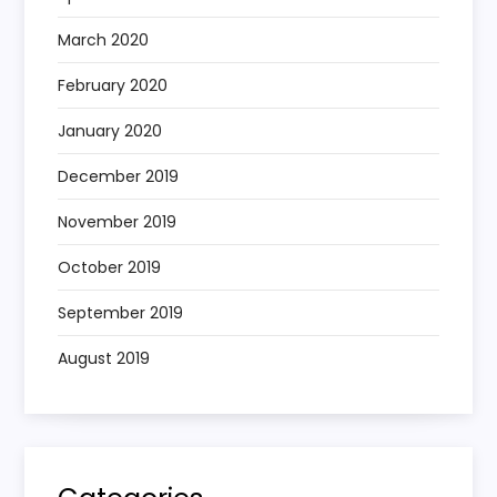
March 2020
February 2020
January 2020
December 2019
November 2019
October 2019
September 2019
August 2019