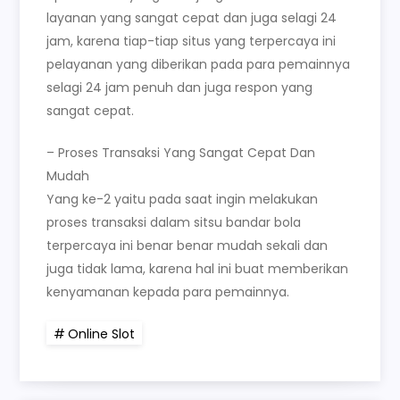
layanan yang sangat cepat dan juga selagi 24
jam, karena tiap-tiap situs yang terpercaya ini
pelayanan yang diberikan pada para pemainnya
selagi 24 jam penuh dan juga respon yang
sangat cepat.
– Proses Transaksi Yang Sangat Cepat Dan
Mudah
Yang ke-2 yaitu pada saat ingin melakukan
proses transaksi dalam sitsu bandar bola
terpercaya ini benar benar mudah sekali dan
juga tidak lama, karena hal ini buat memberikan
kenyamanan kepada para pemainnya.
Online Slot