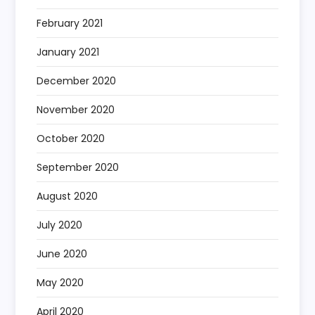
February 2021
January 2021
December 2020
November 2020
October 2020
September 2020
August 2020
July 2020
June 2020
May 2020
April 2020