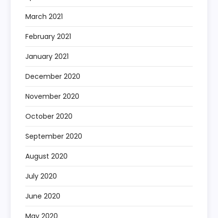
March 2021
February 2021
January 2021
December 2020
November 2020
October 2020
September 2020
August 2020
July 2020
June 2020
May 2020