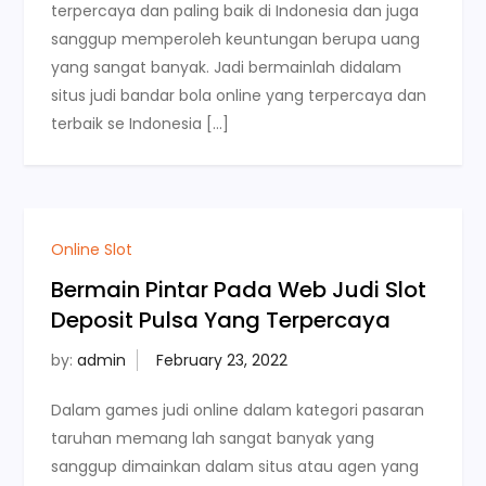
terpercaya dan paling baik di Indonesia dan juga
sanggup memperoleh keuntungan berupa uang
yang sangat banyak. Jadi bermainlah didalam
situs judi bandar bola online yang terpercaya dan
terbaik se Indonesia […]
Online Slot
Bermain Pintar Pada Web Judi Slot
Deposit Pulsa Yang Terpercaya
by:
admin
Dalam games judi online dalam kategori pasaran
taruhan memang lah sangat banyak yang
sanggup dimainkan dalam situs atau agen yang