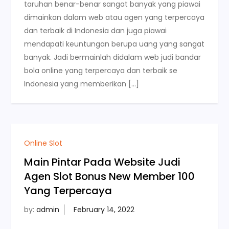
taruhan benar-benar sangat banyak yang piawai
dimainkan dalam web atau agen yang terpercaya
dan terbaik di Indonesia dan juga piawai
mendapati keuntungan berupa uang yang sangat
banyak. Jadi bermainlah didalam web judi bandar
bola online yang terpercaya dan terbaik se
Indonesia yang memberikan […]
Online Slot
Main Pintar Pada Website Judi
Agen Slot Bonus New Member 100
Yang Terpercaya
by:
admin