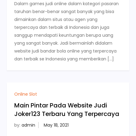
Dalam games judi online dalam kategori pasaran
taruhan benar-benar sangat banyak yang bisa
dimainkan dalam situs atau agen yang
terpercaya dan terbaik di Indonesia dan juga
sanggup mendapati keuntungan berupa uang
yang sangat banyak. Jadi bermainlah didalam
website judi bandar bola online yang terpercaya
dan terbaik se Indonesia yang memberikan […]
Online Slot
Main Pintar Pada Website Judi
Joker123 Terbaru Yang Terpercaya
by:
admin