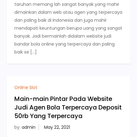
taruhan memang lah sangat banyak yang mahir
dimainkan dalam web atau agen yang terpercaya
dan paling baik di Indonesia dan juga mahir
mendapati keuntungan berupa uang yang sangat
banyak. Jadi bermainlah didalam website judi
bandar bola online yang terpercaya dan paling
baik se […]
Online Slot
Main-main Pintar Pada Website
Judi Agen Bola Terpercaya Deposit
50rb Yang Terpercaya
by:
admin