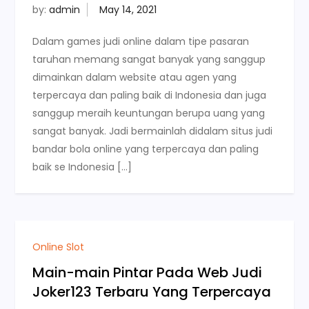
by:
admin
Dalam games judi online dalam tipe pasaran
taruhan memang sangat banyak yang sanggup
dimainkan dalam website atau agen yang
terpercaya dan paling baik di Indonesia dan juga
sanggup meraih keuntungan berupa uang yang
sangat banyak. Jadi bermainlah didalam situs judi
bandar bola online yang terpercaya dan paling
baik se Indonesia […]
Online Slot
Main-main Pintar Pada Web Judi
Joker123 Terbaru Yang Terpercaya