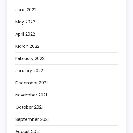
June 2022
May 2022
April 2022
March 2022
February 2022
January 2022
December 2021
November 2021
October 2021
September 2021
August 2021