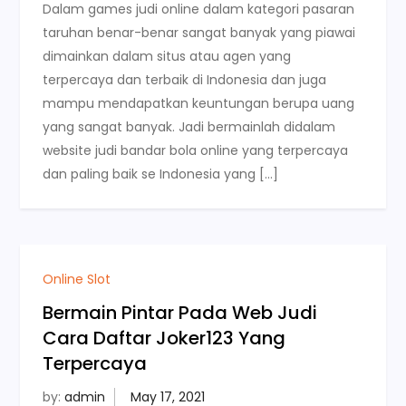
Dalam games judi online dalam kategori pasaran
taruhan benar-benar sangat banyak yang piawai
dimainkan dalam situs atau agen yang
terpercaya dan terbaik di Indonesia dan juga
mampu mendapatkan keuntungan berupa uang
yang sangat banyak. Jadi bermainlah didalam
website judi bandar bola online yang terpercaya
dan paling baik se Indonesia yang […]
Online Slot
Bermain Pintar Pada Web Judi
Cara Daftar Joker123 Yang
Terpercaya
by:
admin