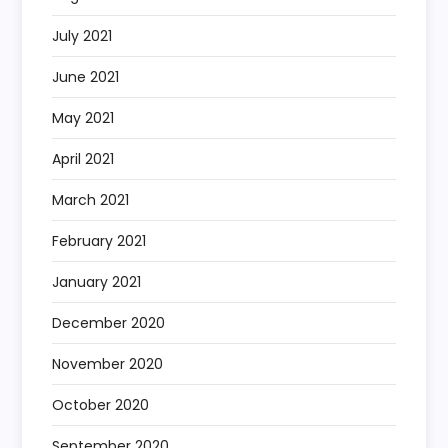
July 2021
June 2021
May 2021
April 2021
March 2021
February 2021
January 2021
December 2020
November 2020
October 2020
September 2020