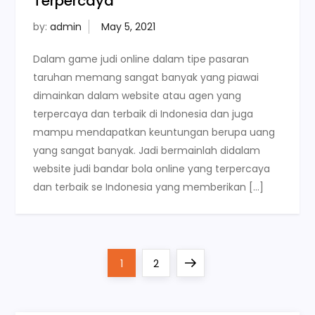
Terpercaya
by:
admin
Dalam game judi online dalam tipe pasaran
taruhan memang sangat banyak yang piawai
dimainkan dalam website atau agen yang
terpercaya dan terbaik di Indonesia dan juga
mampu mendapatkan keuntungan berupa uang
yang sangat banyak. Jadi bermainlah didalam
website judi bandar bola online yang terpercaya
dan terbaik se Indonesia yang memberikan […]
P
Page
Page
Next
1
2
o
page