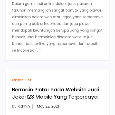
Dalam game judi online dalam jenis pasaran
taruhan memang lah sangat banyak yang piawai
dimainkan dalam web atau agen yang terpercaya
dan paling baik di Indonesia dan juga piawai
mendapati keuntungan berupa uang yang sangat
banyak. Jadi bermainlah didalam website judi
bandar bola online yang terpercaya dan terbaik
se Indonesia […]
Online Slot
Bermain Pintar Pada Website Judi
Joker123 Mobile Yang Terpercaya
by:
admin