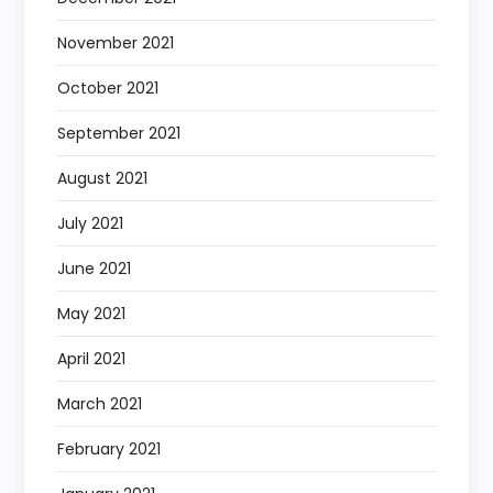
November 2021
October 2021
September 2021
August 2021
July 2021
June 2021
May 2021
April 2021
March 2021
February 2021