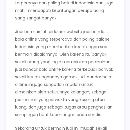
terpercaya dan paling baik di Indonesia dan juga
mahir mendapati keuntungan berupa uang
yang sangat banyak.
Jadi bermainlah didalam website judi bandar
bola online yang terpercaya dan paling baik se
Indonesia yang memberikan keuntungan saat
bermain didalamnya. Oleh karena itu banyak
sekali orang yang ingin memainkan permainan
judi bandar bola online karena terkecuali banyak
sekali keuntungannnya games judi bandar bola
online ini juga sangatlah mudah untuk
dimainkan oleh seluruhnya kalangan, sebagai
permainan yang isi waktu yang kosong atau
luang, dan juga sebagai tugas atau penghasilan
sampingan buat kepentingan anda sendiri.
Sekarang untuk bermain judi ini mudah sekali