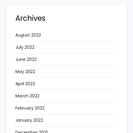
Archives
August 2022
July 2022
June 2022
May 2022
April 2022
March 2022
February 2022
January 2022
December 2021