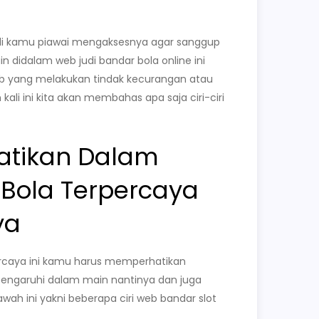
jadi kamu piawai mengaksesnya agar sanggup
didalam web judi bandar bola online ini
eb yang melakukan tindak kecurangan atau
ali ini kita akan membahas apa saja ciri-ciri
hatikan Dalam
 Bola Terpercaya
ya
ercaya ini kamu harus memperhatikan
pengaruhi dalam main nantinya dan juga
ah ini yakni beberapa ciri web bandar slot