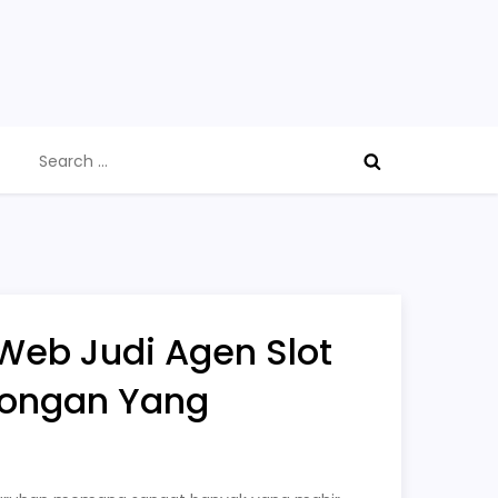
Search
for:
Web Judi Agen Slot
tongan Yang