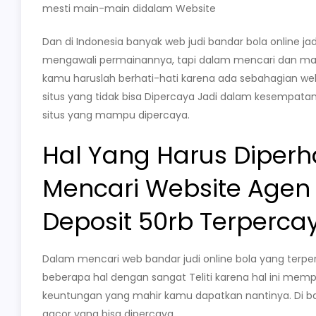
mesti main-main didalam Website
Dan di Indonesia banyak web judi bandar bola online 
mengawali permainannya, tapi dalam mencari dan main 
kamu haruslah berhati-hati karena ada sebahagian w
situs yang tidak bisa Dipercaya Jadi dalam kesempatan k
situs yang mampu dipercaya.
Hal Yang Harus Diper
Mencari Website Agen
Deposit 50rb Terperca
Dalam mencari web bandar judi online bola yang terp
beberapa hal dengan sangat Teliti karena hal ini mem
keuntungan yang mahir kamu dapatkan nantinya. Di baw
gacor yang bisa dipercaya.