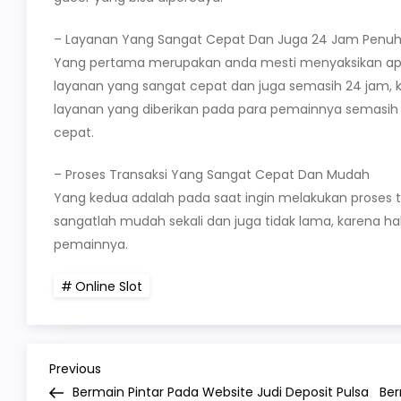
– Layanan Yang Sangat Cepat Dan Juga 24 Jam Penu
Yang pertama merupakan anda mesti menyaksikan apa
layanan yang sangat cepat dan juga semasih 24 jam, ka
layanan yang diberikan pada para pemainnya semasih
cepat.
– Proses Transaksi Yang Sangat Cepat Dan Mudah
Yang kedua adalah pada saat ingin melakukan proses tr
sangatlah mudah sekali dan juga tidak lama, karena 
pemainnya.
Online Slot
P
Previous
Previous
Post
Bermain Pintar Pada Website Judi Deposit Pulsa
Ber