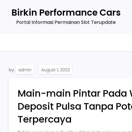
Birkin Performance Cars
Portal Informasi Permainan Slot Terupdate
by:
admin
Main-main Pintar Pada 
Deposit Pulsa Tanpa Po
Terpercaya