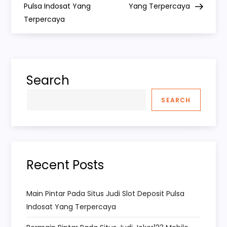
Pulsa Indosat Yang
Yang Terpercaya
s
Terpercaya
t
n
Search
a
SEARCH
v
i
g
Recent Posts
a
Main Pintar Pada Situs Judi Slot Deposit Pulsa
t
Indosat Yang Terpercaya