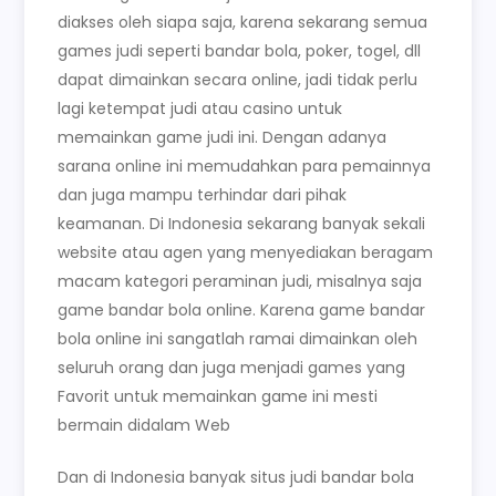
diakses oleh siapa saja, karena sekarang semua
games judi seperti bandar bola, poker, togel, dll
dapat dimainkan secara online, jadi tidak perlu
lagi ketempat judi atau casino untuk
memainkan game judi ini. Dengan adanya
sarana online ini memudahkan para pemainnya
dan juga mampu terhindar dari pihak
keamanan. Di Indonesia sekarang banyak sekali
website atau agen yang menyediakan beragam
macam kategori peraminan judi, misalnya saja
game bandar bola online. Karena game bandar
bola online ini sangatlah ramai dimainkan oleh
seluruh orang dan juga menjadi games yang
Favorit untuk memainkan game ini mesti
bermain didalam Web
Dan di Indonesia banyak situs judi bandar bola