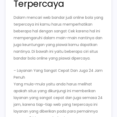
Terpercaya
Dalam mencari web bandar judi online bola yang
terpercaya ini kamu harus memperhatikan
beberapa hal dengan sangat Cek karena hal ini
mempengaruhi dalam main-main nantinya dan
juga keuntungan yang piawai kamu dapatkan
nantinya. Di bawah ini yaitu beberapa ciri situs
bandar bola online yang piawai dipercaya.
– Layanan Yang Sangat Cepat Dan Juga 24 Jam
Penuh
Yang mula-mula yaitu anda harus melihat
apakah situs yang dikunjungi ini memberikan
layanan yang sangat cepat dan juga semasa 24
jam, karena tiap-tiap web yang terpercaya ini
layanan yang diberikan pada para pemainnya