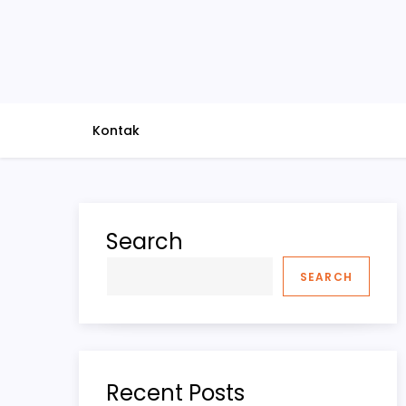
Skip
to
content
Kontak
Search
SEARCH
Recent Posts