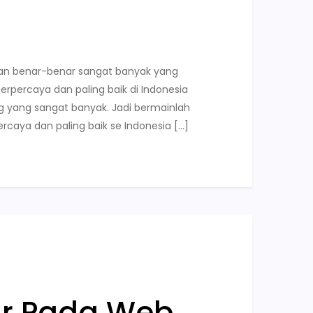
han benar-benar sangat banyak yang
rpercaya dan paling baik di Indonesia
yang sangat banyak. Jadi bermainlah
ercaya dan paling baik se Indonesia […]
ar Pada Web