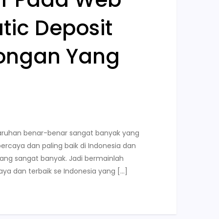
tic Deposit
tongan Yang
taruhan benar-benar sangat banyak yang
ercaya dan paling baik di Indonesia dan
ng sangat banyak. Jadi bermainlah
aya dan terbaik se Indonesia yang […]