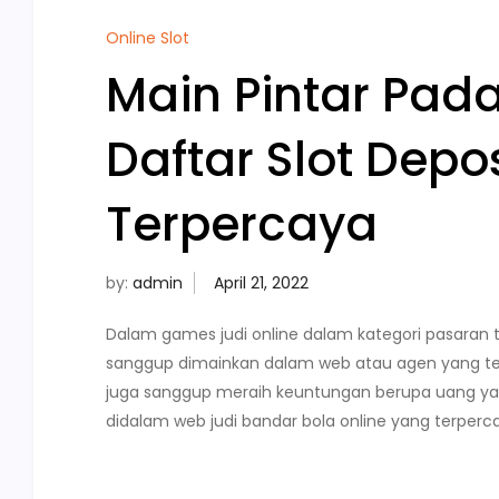
Online Slot
Main Pintar Pada
Daftar Slot Depo
Terpercaya
by:
admin
Dalam games judi online dalam kategori pasara
sanggup dimainkan dalam web atau agen yang terp
juga sanggup meraih keuntungan berupa uang yan
didalam web judi bandar bola online yang terperca