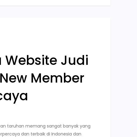
a Website Judi
s New Member
caya
saran taruhan memang sangat banyak yang
percaya dan terbaik di Indonesia dan