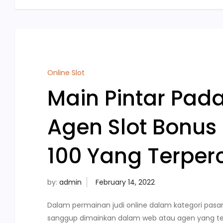
Online Slot
Main Pintar Pad
Agen Slot Bonu
100 Yang Terper
by:
admin
Dalam permainan judi online dalam kategori pa
sanggup dimainkan dalam web atau agen yang ter