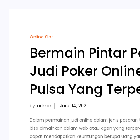
Online Slot
Bermain Pintar 
Judi Poker Onlin
Pulsa Yang Terp
by:
admin
Dalam permainan judi online dalam jenis pasara
bisa dimainkan dalam web atau agen yang terperca
dapat mendapatkan keuntungan berupa uang yang