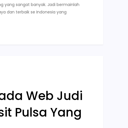
g yang sangat banyak. Jadi bermainlah
aya dan terbaik se Indonesia yang
Pada Web Judi
sit Pulsa Yang