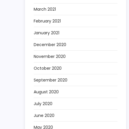
March 2021
February 2021
January 2021
December 2020
November 2020
October 2020
September 2020
August 2020
July 2020
June 2020
May 2020