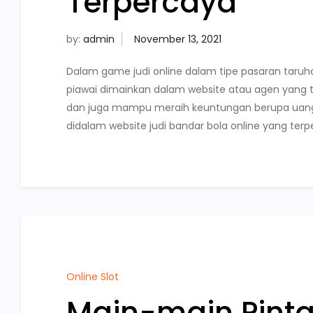
Terpercaya
by:
admin
Dalam game judi online dalam tipe pasaran taru
piawai dimainkan dalam website atau agen yang te
dan juga mampu meraih keuntungan berupa uang 
didalam website judi bandar bola online yang terp
Online Slot
Main-main Pint