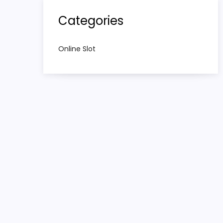
Categories
Online Slot