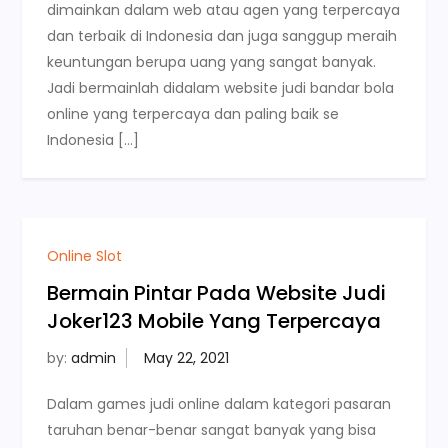
dimainkan dalam web atau agen yang terpercaya
dan terbaik di Indonesia dan juga sanggup meraih
keuntungan berupa uang yang sangat banyak.
Jadi bermainlah didalam website judi bandar bola
online yang terpercaya dan paling baik se
Indonesia […]
Online Slot
Bermain Pintar Pada Website Judi
Joker123 Mobile Yang Terpercaya
by:
admin
Dalam games judi online dalam kategori pasaran
taruhan benar-benar sangat banyak yang bisa