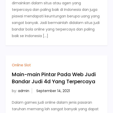
dimainkan dalam situs atau agen yang
terpercaya dan paling baik di Indonesia dan juga
piawai mendapati keuntungan berupa uang yang
sangat banyak. Jadi bermainlah didalam situs judi
bandar bola online yang terpercaya dan paling
baik se Indonesia […]
Online Slot
Main-main Pintar Pada Web Judi
Bandar Judi 4d Yang Terpercaya
by:
admin
Dalam games judi online dalam jenis pasaran
taruhan memang lah sangat banyak yang dapat