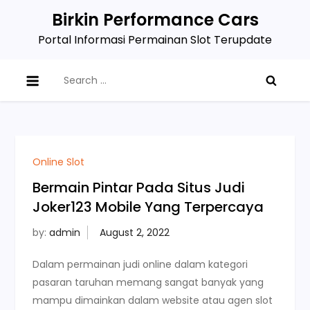
Skip
Birkin Performance Cars
to
Portal Informasi Permainan Slot Terupdate
content
Search
for:
Online Slot
Bermain Pintar Pada Situs Judi
Joker123 Mobile Yang Terpercaya
by:
admin
Dalam permainan judi online dalam kategori
pasaran taruhan memang sangat banyak yang
mampu dimainkan dalam website atau agen slot