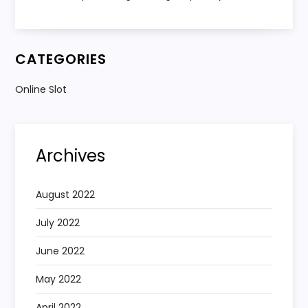
CATEGORIES
Online Slot
Archives
August 2022
July 2022
June 2022
May 2022
April 2022