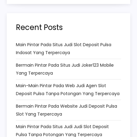
Recent Posts
Main Pintar Pada Situs Judi Slot Deposit Pulsa
Indosat Yang Terpercaya
Bermain Pintar Pada Situs Judi Joker123 Mobile
Yang Terpercaya
Main-Main Pintar Pada Web Judi Agen Slot
Deposit Pulsa Tanpa Potongan Yang Terpercaya
Bermain Pintar Pada Website Judi Deposit Pulsa
Slot Yang Terpercaya
Main Pintar Pada Situs Judi Judi Slot Deposit
Pulsa Tanpa Potongan Yang Terpercaya