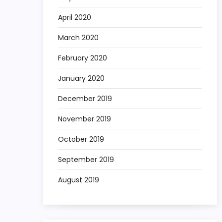
April 2020
March 2020
February 2020
January 2020
December 2019
November 2019
October 2019
September 2019
August 2019