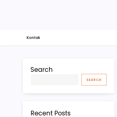
Skip
to
content
Kontak
Search
SEARCH
Recent Posts