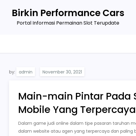
Birkin Performance Cars
Portal Informasi Permainan Slot Terupdate
by:
admin
Main-main Pintar Pada S
Mobile Yang Terpercaya
Dalam game judi online dalam tipe pasaran taruhan 
dalam website atau agen yang terpercaya dan paling b