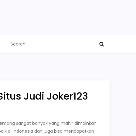
Search
for:
itus Judi Joker123
memang sangat banyak yang mahir dimainkan
aik di Indonesia dan juga bisa mendapatkan