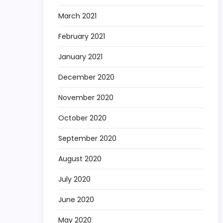
March 2021
February 2021
January 2021
December 2020
November 2020
October 2020
September 2020
August 2020
July 2020
June 2020
May 2020