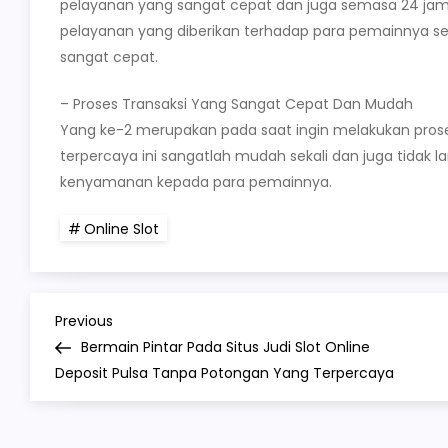
pelayanan yang sangat cepat dan juga semasa 24 jam, 
pelayanan yang diberikan terhadap para pemainnya se
sangat cepat.
– Proses Transaksi Yang Sangat Cepat Dan Mudah
Yang ke-2 merupakan pada saat ingin melakukan proses
terpercaya ini sangatlah mudah sekali dan juga tidak l
kenyamanan kepada para pemainnya.
Online Slot
P
Previous
Previous
Post
Bermain Pintar Pada Situs Judi Slot Online
o
Deposit Pulsa Tanpa Potongan Yang Terpercaya
s