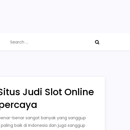
Search
for:
itus Judi Slot Online
rpercaya
 benar-benar sangat banyak yang sanggup
paling baik di Indonesia dan juga sanggup