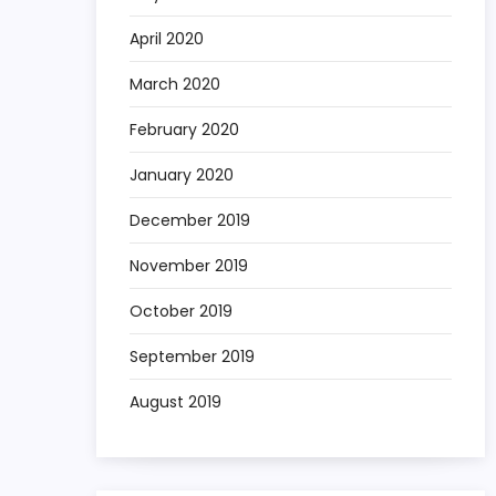
April 2020
March 2020
February 2020
January 2020
December 2019
November 2019
October 2019
September 2019
August 2019