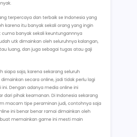
nyak.
yang terpercaya dan terbaik se Indonesia yang
karena itu banyak sekali orang yang ingin
ak cuma banyak sekali keuntungannnya
mudah utk dimainkan oleh seluruhnya kalangan,
u luang, dan juga sebagai tugas atau gaji
h siapa saja, karena sekarang seluruh
 dimainkan secara online, jadi tidak perlu lagi
ini. Dengan adanya media online ini
 dari pihak keamanan. Di Indonesia sekarang
am macam tipe peraminan judi, contohnya saja
line ini benar benar ramai dimainkan oleh
t buat memainkan game ini mesti main