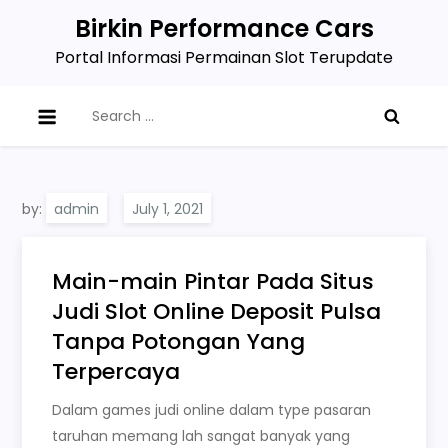
Skip
Birkin Performance Cars
to
Portal Informasi Permainan Slot Terupdate
content
Search
for:
by:
admin
Main-main Pintar Pada Situs
Judi Slot Online Deposit Pulsa
Tanpa Potongan Yang
Terpercaya
Dalam games judi online dalam type pasaran
taruhan memang lah sangat banyak yang