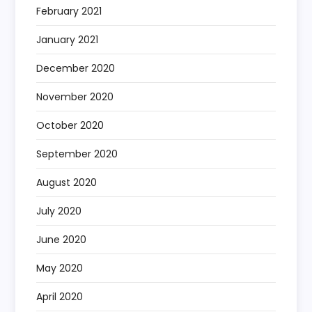
February 2021
January 2021
December 2020
November 2020
October 2020
September 2020
August 2020
July 2020
June 2020
May 2020
April 2020