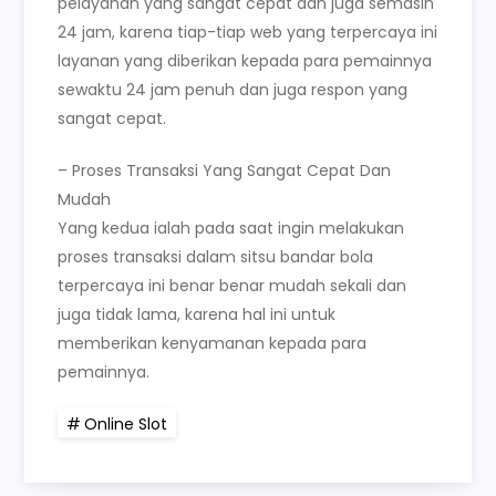
pelayanan yang sangat cepat dan juga semasih
24 jam, karena tiap-tiap web yang terpercaya ini
layanan yang diberikan kepada para pemainnya
sewaktu 24 jam penuh dan juga respon yang
sangat cepat.
– Proses Transaksi Yang Sangat Cepat Dan
Mudah
Yang kedua ialah pada saat ingin melakukan
proses transaksi dalam sitsu bandar bola
terpercaya ini benar benar mudah sekali dan
juga tidak lama, karena hal ini untuk
memberikan kenyamanan kepada para
pemainnya.
Online Slot