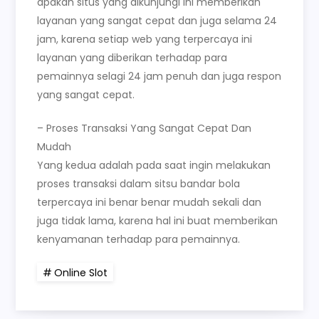
apakah situs yang dikunjungi ini memberikan
layanan yang sangat cepat dan juga selama 24
jam, karena setiap web yang terpercaya ini
layanan yang diberikan terhadap para
pemainnya selagi 24 jam penuh dan juga respon
yang sangat cepat.
– Proses Transaksi Yang Sangat Cepat Dan
Mudah
Yang kedua adalah pada saat ingin melakukan
proses transaksi dalam sitsu bandar bola
terpercaya ini benar benar mudah sekali dan
juga tidak lama, karena hal ini buat memberikan
kenyamanan terhadap para pemainnya.
Online Slot