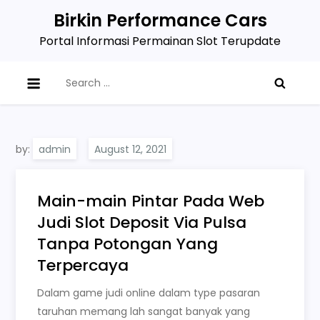
Skip
Birkin Performance Cars
to
Portal Informasi Permainan Slot Terupdate
content
Search
for:
by:
admin
Main-main Pintar Pada Web
Judi Slot Deposit Via Pulsa
Tanpa Potongan Yang
Terpercaya
Dalam game judi online dalam type pasaran
taruhan memang lah sangat banyak yang