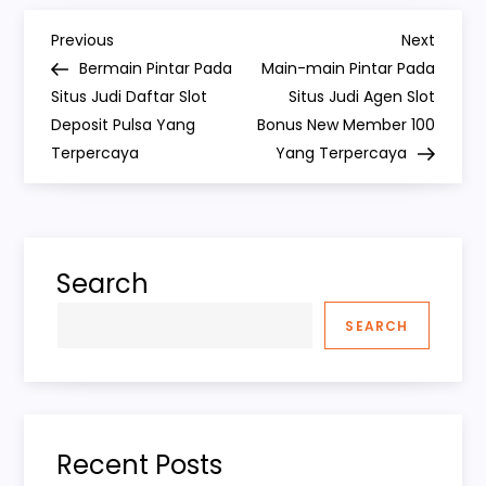
P
Previous
Next
Previous
Next
Post
Post
Bermain Pintar Pada
Main-main Pintar Pada
o
Situs Judi Daftar Slot
Situs Judi Agen Slot
Deposit Pulsa Yang
Bonus New Member 100
s
Terpercaya
Yang Terpercaya
t
n
Search
a
SEARCH
v
i
g
Recent Posts