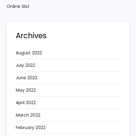
Online Slot
Archives
August 2022
July 2022
June 2022
May 2022
April 2022
March 2022
February 2022