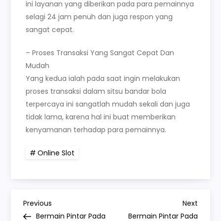
ini layanan yang diberikan pada para pemainnya
selagi 24 jam penuh dan juga respon yang
sangat cepat.
– Proses Transaksi Yang Sangat Cepat Dan
Mudah
Yang kedua ialah pada saat ingin melakukan
proses transaksi dalam sitsu bandar bola
terpercaya ini sangatlah mudah sekali dan juga
tidak lama, karena hal ini buat memberikan
kenyamanan terhadap para pemainnya.
Online Slot
P
Previous
Next
Previous
Next
Post
Post
Bermain Pintar Pada
Bermain Pintar Pada