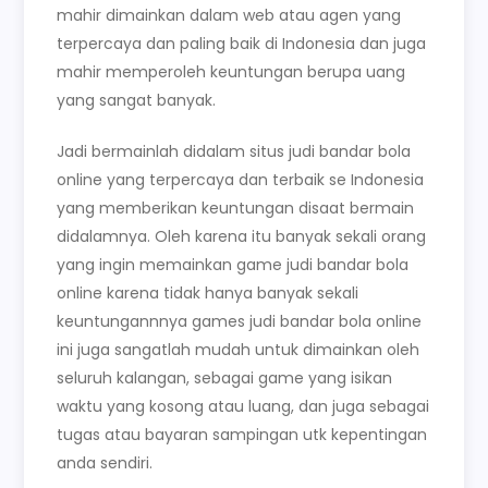
mahir dimainkan dalam web atau agen yang
terpercaya dan paling baik di Indonesia dan juga
mahir memperoleh keuntungan berupa uang
yang sangat banyak.
Jadi bermainlah didalam situs judi bandar bola
online yang terpercaya dan terbaik se Indonesia
yang memberikan keuntungan disaat bermain
didalamnya. Oleh karena itu banyak sekali orang
yang ingin memainkan game judi bandar bola
online karena tidak hanya banyak sekali
keuntungannnya games judi bandar bola online
ini juga sangatlah mudah untuk dimainkan oleh
seluruh kalangan, sebagai game yang isikan
waktu yang kosong atau luang, dan juga sebagai
tugas atau bayaran sampingan utk kepentingan
anda sendiri.