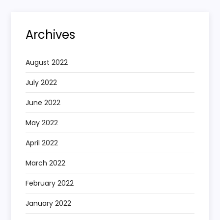
Archives
August 2022
July 2022
June 2022
May 2022
April 2022
March 2022
February 2022
January 2022