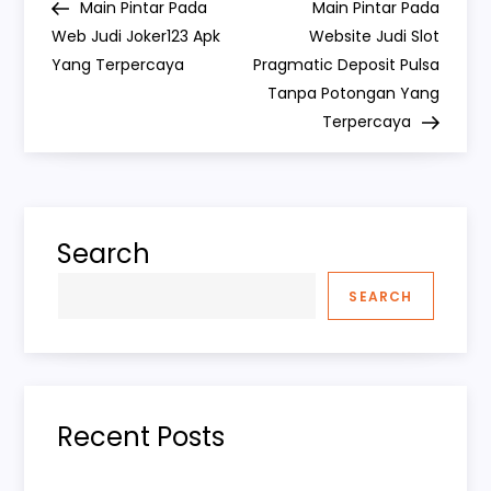
Post
Post
Main Pintar Pada
Main Pintar Pada
o
Web Judi Joker123 Apk
Website Judi Slot
Yang Terpercaya
Pragmatic Deposit Pulsa
s
Tanpa Potongan Yang
Terpercaya
t
n
a
Search
v
SEARCH
i
g
Recent Posts
a