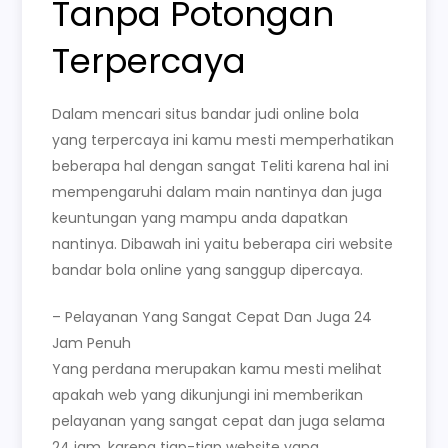
Tanpa Potongan
Terpercaya
Dalam mencari situs bandar judi online bola
yang terpercaya ini kamu mesti memperhatikan
beberapa hal dengan sangat Teliti karena hal ini
mempengaruhi dalam main nantinya dan juga
keuntungan yang mampu anda dapatkan
nantinya. Dibawah ini yaitu beberapa ciri website
bandar bola online yang sanggup dipercaya.
– Pelayanan Yang Sangat Cepat Dan Juga 24
Jam Penuh
Yang perdana merupakan kamu mesti melihat
apakah web yang dikunjungi ini memberikan
pelayanan yang sangat cepat dan juga selama
24 jam, karena tiap-tiap website yang