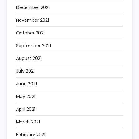
December 2021
November 2021
October 2021
September 2021
August 2021
July 2021
June 2021
May 2021
April 2021
March 2021
February 2021