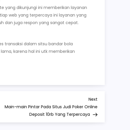
h
e yang dikunjungi ini memberikan layanan
iap web yang terpercaya ini layanan yang
h dan juga respon yang sangat cepat.
 transaksi dalam sitsu bandar bola
 lama, karena hal ini utk memberikan
Next
Next
Post
Main-main Pintar Pada Situs Judi Poker Online
Deposit 10rb Yang Terpercaya