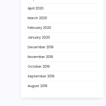
April 2020
March 2020
February 2020
January 2020
December 2019
November 2019
October 2019
September 2019
August 2019