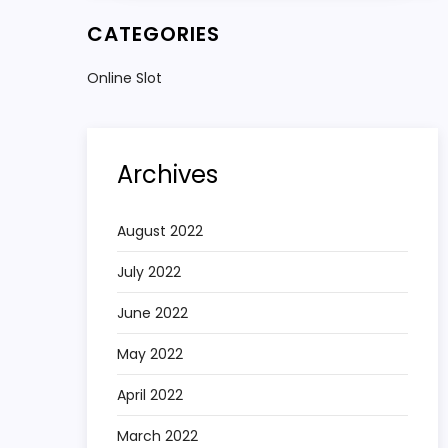
CATEGORIES
Online Slot
Archives
August 2022
July 2022
June 2022
May 2022
April 2022
March 2022