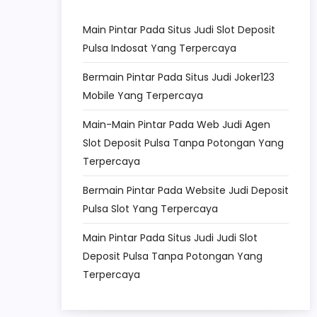
Main Pintar Pada Situs Judi Slot Deposit
Pulsa Indosat Yang Terpercaya
Bermain Pintar Pada Situs Judi Joker123
Mobile Yang Terpercaya
Main-Main Pintar Pada Web Judi Agen
Slot Deposit Pulsa Tanpa Potongan Yang
Terpercaya
Bermain Pintar Pada Website Judi Deposit
Pulsa Slot Yang Terpercaya
Main Pintar Pada Situs Judi Judi Slot
Deposit Pulsa Tanpa Potongan Yang
Terpercaya