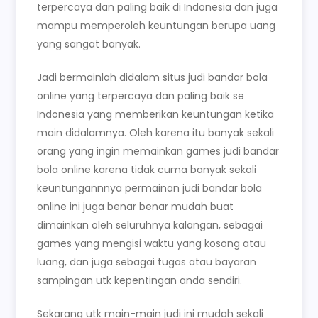
terpercaya dan paling baik di Indonesia dan juga
mampu memperoleh keuntungan berupa uang
yang sangat banyak.
Jadi bermainlah didalam situs judi bandar bola
online yang terpercaya dan paling baik se
Indonesia yang memberikan keuntungan ketika
main didalamnya. Oleh karena itu banyak sekali
orang yang ingin memainkan games judi bandar
bola online karena tidak cuma banyak sekali
keuntungannnya permainan judi bandar bola
online ini juga benar benar mudah buat
dimainkan oleh seluruhnya kalangan, sebagai
games yang mengisi waktu yang kosong atau
luang, dan juga sebagai tugas atau bayaran
sampingan utk kepentingan anda sendiri.
Sekarang utk main-main judi ini mudah sekali