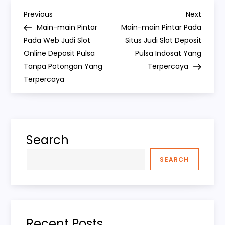
P
Previous
Next
Previous
Next
Post
Post
Main-main Pintar
Main-main Pintar Pada
o
Pada Web Judi Slot
Situs Judi Slot Deposit
Online Deposit Pulsa
Pulsa Indosat Yang
s
Tanpa Potongan Yang
Terpercaya
Terpercaya
t
n
a
Search
v
SEARCH
i
g
Recent Posts