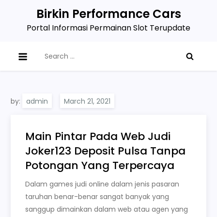
Skip
Birkin Performance Cars
to
Portal Informasi Permainan Slot Terupdate
content
Search
for:
by:
admin
Main Pintar Pada Web Judi
Joker123 Deposit Pulsa Tanpa
Potongan Yang Terpercaya
Dalam games judi online dalam jenis pasaran
taruhan benar-benar sangat banyak yang
sanggup dimainkan dalam web atau agen yang