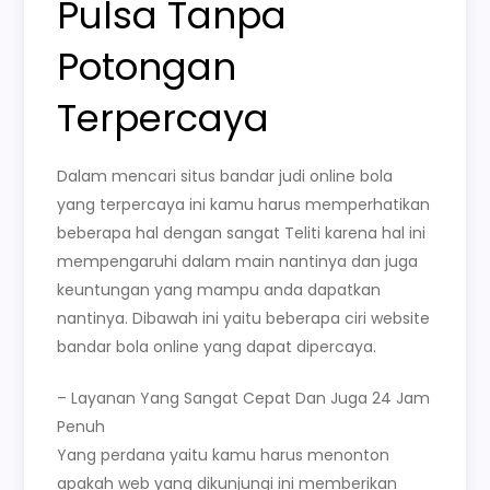
Pulsa Tanpa
Potongan
Terpercaya
Dalam mencari situs bandar judi online bola
yang terpercaya ini kamu harus memperhatikan
beberapa hal dengan sangat Teliti karena hal ini
mempengaruhi dalam main nantinya dan juga
keuntungan yang mampu anda dapatkan
nantinya. Dibawah ini yaitu beberapa ciri website
bandar bola online yang dapat dipercaya.
– Layanan Yang Sangat Cepat Dan Juga 24 Jam
Penuh
Yang perdana yaitu kamu harus menonton
apakah web yang dikunjungi ini memberikan