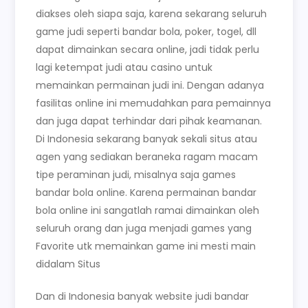
diakses oleh siapa saja, karena sekarang seluruh
game judi seperti bandar bola, poker, togel, dll
dapat dimainkan secara online, jadi tidak perlu
lagi ketempat judi atau casino untuk
memainkan permainan judi ini. Dengan adanya
fasilitas online ini memudahkan para pemainnya
dan juga dapat terhindar dari pihak keamanan.
Di Indonesia sekarang banyak sekali situs atau
agen yang sediakan beraneka ragam macam
tipe peraminan judi, misalnya saja games
bandar bola online. Karena permainan bandar
bola online ini sangatlah ramai dimainkan oleh
seluruh orang dan juga menjadi games yang
Favorite utk memainkan game ini mesti main
didalam Situs
Dan di Indonesia banyak website judi bandar