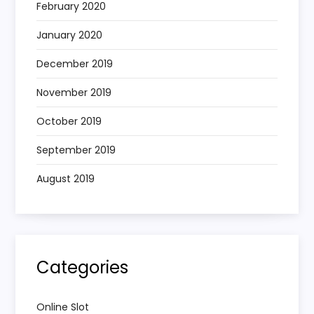
February 2020
January 2020
December 2019
November 2019
October 2019
September 2019
August 2019
Categories
Online Slot