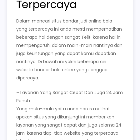
Terpercaya
Dalam mencari situs bandar judi online bola
yang terpercaya ini anda mesti memperhatikan
beberapa hal dengan sangat Teliti karena hal ini
mempengaruhi dalam main-main nantinya dan
juga keuntungan yang dapat kamu dapatkan
nantinya. Di bawah ini yakni beberapa ciri
website bandar bola online yang sanggup
dipercaya.
– Layanan Yang Sangat Cepat Dan Juga 24 Jam
Penuh
Yang mula-mula yaitu anda harus melihat
apakah situs yang dikunjungi ini memberikan
layanan yang sangat cepat dan juga selama 24
jam, karena tiap-tiap website yang terpercaya