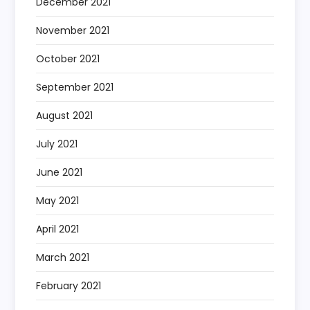
December 2021
November 2021
October 2021
September 2021
August 2021
July 2021
June 2021
May 2021
April 2021
March 2021
February 2021