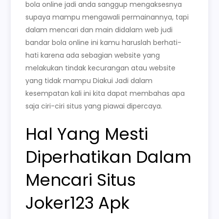
bola online jadi anda sanggup mengaksesnya
supaya mampu mengawali permainannya, tapi
dalam mencari dan main didalam web judi
bandar bola online ini kamu haruslah berhati-
hati karena ada sebagian website yang
melakukan tindak kecurangan atau website
yang tidak mampu Diakui Jadi dalam
kesempatan kali ini kita dapat membahas apa
saja ciri-ciri situs yang piawai dipercaya.
Hal Yang Mesti
Diperhatikan Dalam
Mencari Situs
Joker123 Apk