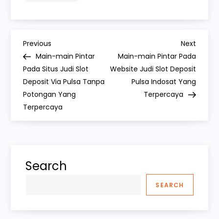
P
Previous
Next
Previous
Next
Post
Post
Main-main Pintar
Main-main Pintar Pada
o
Pada Situs Judi Slot
Website Judi Slot Deposit
Deposit Via Pulsa Tanpa
Pulsa Indosat Yang
s
Potongan Yang
Terpercaya
Terpercaya
t
n
a
Search
v
SEARCH
i