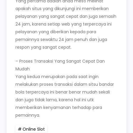
Yang pertama adalah anda mesti melihat
apakah situs yang dikunjungi ini memberikan
pelayanan yang sangat cepat dan juga semasih
24 jam, karena setiap web yang terpercaya ini
pelayanan yang diberikan kepada para
pemainnya sewaktu 24 jam penuh dan juga
respon yang sangat cepat.
– Proses Transaksi Yang Sangat Cepat Dan
Mudah
Yang kedua merupakan pada saat ingin
melakukan proses transaksi dalam sitsu bandar
bola terpercaya ini benar benar mudah sekali
dan juga tidak lama, karena hal ini utk
memberikan kenyamanan terhadap para
pemainnya.
Online Slot