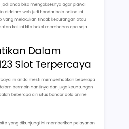
ne jadi anda bisa mengaksesnya agar piawai
didalam web judi bandar bola online ini
eb yang melakukan tindak kecurangan atau
atan kali ini kita bakal membahas apa saja
atikan Dalam
23 Slot Terpercaya
ercaya ini anda mesti memperhatikan beberapa
i dalam bermain nantinya dan juga keuntungan
lah beberapa ciri situs bandar bola online
h
ite yang dikunjungi ini memberikan pelayanan