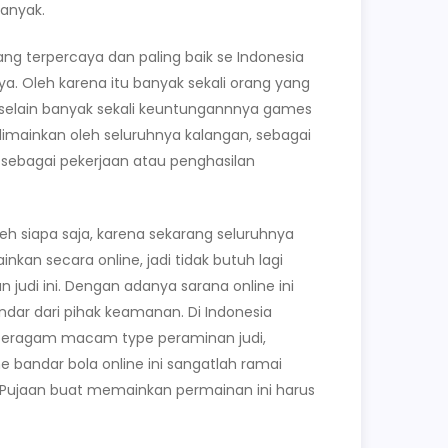
anyak.
yang terpercaya dan paling baik se Indonesia
 Oleh karena itu banyak sekali orang yang
 selain banyak sekali keuntungannnya games
 dimainkan oleh seluruhnya kalangan, sebagai
 sebagai pekerjaan atau penghasilan
leh siapa saja, karena sekarang seluruhnya
ainkan secara online, jadi tidak butuh lagi
judi ini. Dengan adanya sarana online ini
ar dari pihak keamanan. Di Indonesia
 beragam macam type peraminan judi,
 bandar bola online ini sangatlah ramai
 Pujaan buat memainkan permainan ini harus