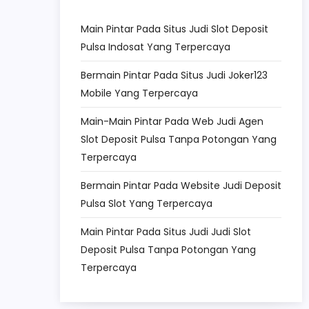
Main Pintar Pada Situs Judi Slot Deposit
Pulsa Indosat Yang Terpercaya
Bermain Pintar Pada Situs Judi Joker123
Mobile Yang Terpercaya
Main-Main Pintar Pada Web Judi Agen
Slot Deposit Pulsa Tanpa Potongan Yang
Terpercaya
Bermain Pintar Pada Website Judi Deposit
Pulsa Slot Yang Terpercaya
Main Pintar Pada Situs Judi Judi Slot
Deposit Pulsa Tanpa Potongan Yang
Terpercaya