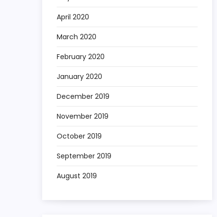
April 2020
March 2020
February 2020
January 2020
December 2019
November 2019
October 2019
September 2019
August 2019