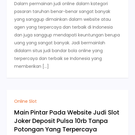
Dalam permainan judi online dalam kategori
pasaran taruhan benar-benar sangat banyak
yang sanggup dimainkan dalam website atau
agen yang terpercaya dan terbaik di Indonesia
dan juga sanggup mendapati keuntungan berupa
uang yang sangat banyak. Jadi bermainlah
didalam situs judi bandar bola online yang
terpercaya dan terbaik se Indonesia yang
memberikan […]
Online Slot
Main Pintar Pada Website Judi Slot
Joker Deposit Pulsa 10rb Tanpa
Potongan Yang Terpercaya