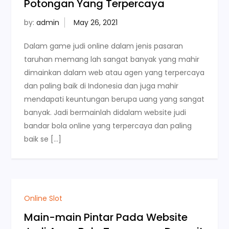
Potongan Yang Terpercaya
by:
admin
Dalam game judi online dalam jenis pasaran
taruhan memang lah sangat banyak yang mahir
dimainkan dalam web atau agen yang terpercaya
dan paling baik di Indonesia dan juga mahir
mendapati keuntungan berupa uang yang sangat
banyak. Jadi bermainlah didalam website judi
bandar bola online yang terpercaya dan paling
baik se […]
Online Slot
Main-main Pintar Pada Website