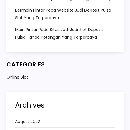
Bermain Pintar Pada Website Judi Deposit Pulsa
Slot Yang Terpercaya
Main Pintar Pada Situs Judi Judi Slot Deposit
Pulsa Tanpa Potongan Yang Terpercaya
CATEGORIES
Online Slot
Archives
August 2022