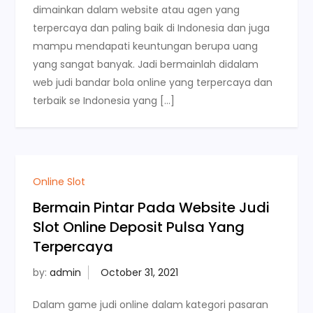
dimainkan dalam website atau agen yang
terpercaya dan paling baik di Indonesia dan juga
mampu mendapati keuntungan berupa uang
yang sangat banyak. Jadi bermainlah didalam
web judi bandar bola online yang terpercaya dan
terbaik se Indonesia yang […]
Online Slot
Bermain Pintar Pada Website Judi
Slot Online Deposit Pulsa Yang
Terpercaya
by:
admin
Dalam game judi online dalam kategori pasaran