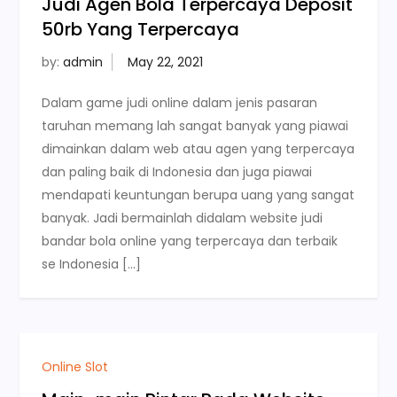
Judi Agen Bola Terpercaya Deposit
50rb Yang Terpercaya
by:
admin
Dalam game judi online dalam jenis pasaran
taruhan memang lah sangat banyak yang piawai
dimainkan dalam web atau agen yang terpercaya
dan paling baik di Indonesia dan juga piawai
mendapati keuntungan berupa uang yang sangat
banyak. Jadi bermainlah didalam website judi
bandar bola online yang terpercaya dan terbaik
se Indonesia […]
Online Slot