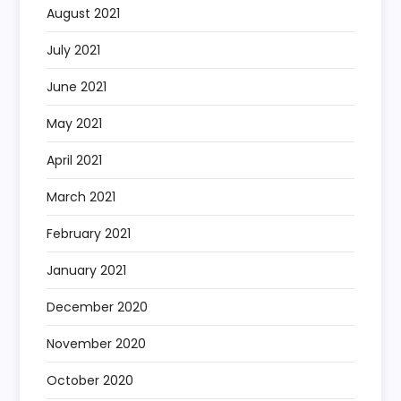
August 2021
July 2021
June 2021
May 2021
April 2021
March 2021
February 2021
January 2021
December 2020
November 2020
October 2020